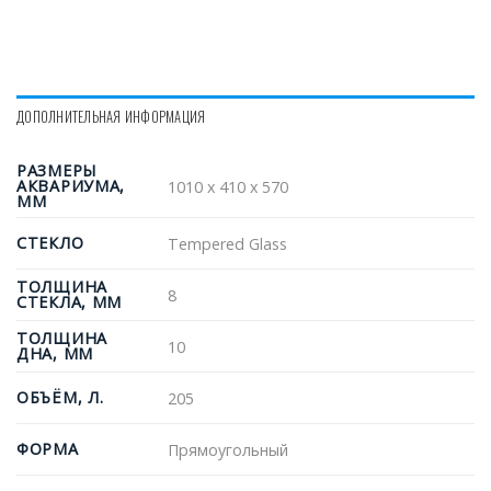
ДОПОЛНИТЕЛЬНАЯ ИНФОРМАЦИЯ
РАЗМЕРЫ
АКВАРИУМА,
1010 х 410 х 570
ММ
СТЕКЛО
Tempered Glass
ТОЛЩИНА
8
СТЕКЛА, ММ
ТОЛЩИНА
10
ДНА, ММ
ОБЪЁМ, Л.
205
ФОРМА
Прямоугольный