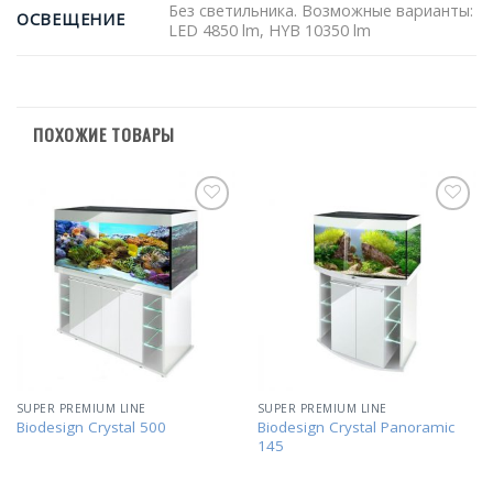
Без светильника. Возможные варианты:
ОСВЕЩЕНИЕ
LED 4850 lm, HYB 10350 lm
ПОХОЖИЕ ТОВАРЫ
В
В
избранное
избранное
SUPER PREMIUM LINE
SUPER PREMIUM LINE
Biodesign Crystal Panoramic
Biodesign Crystal 500
145