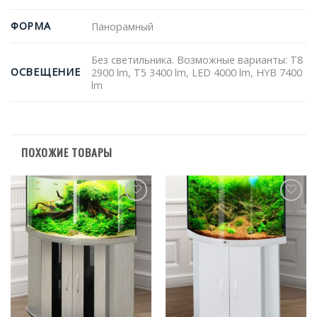
ФОРМА
Панорамный
Без светильника. Возможные варианты: T8
ОСВЕЩЕНИЕ
2900 lm, T5 3400 lm, LED 4000 lm, HYB 7400
lm
ПОХОЖИЕ ТОВАРЫ
В
В
избранное
избранное