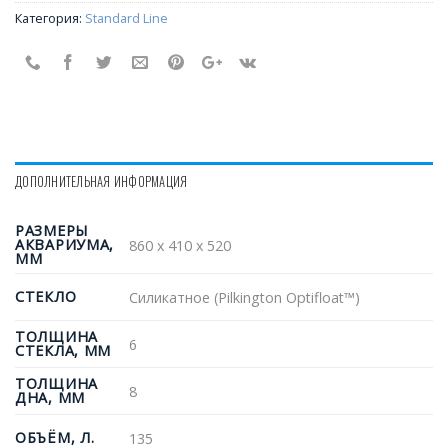
Категория:
Standard Line
ДОПОЛНИТЕЛЬНАЯ ИНФОРМАЦИЯ
РАЗМЕРЫ
АКВАРИУМА,
860 х 410 х 520
ММ
СТЕКЛО
Силикатное (Pilkington Optifloat™)
ТОЛЩИНА
6
СТЕКЛА, ММ
ТОЛЩИНА
8
ДНА, ММ
ОБЪЁМ, Л.
135