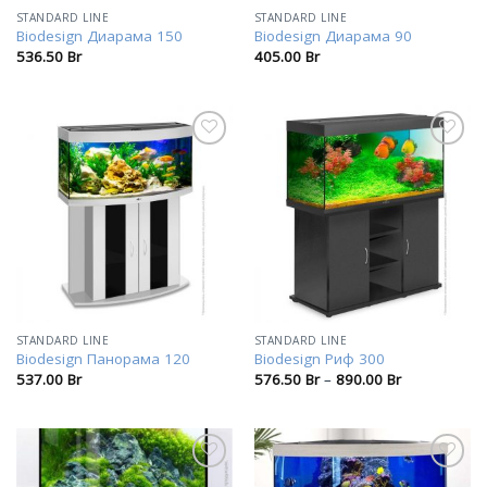
STANDARD LINE
STANDARD LINE
Biodesign Диарама 150
Biodesign Диарама 90
536.50
Br
405.00
Br
В
В
избранное
избранное
STANDARD LINE
STANDARD LINE
Biodesign Панорама 120
Biodesign Риф 300
537.00
Br
576.50
Br
–
890.00
Br
В
В