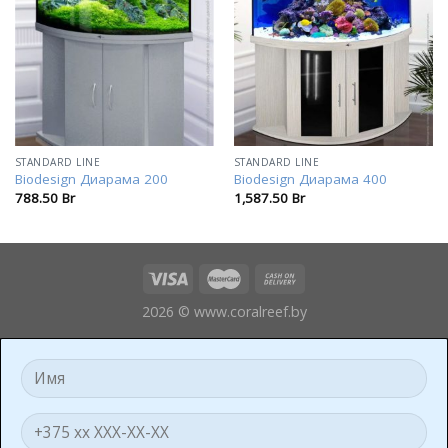
избранное
избранное
STANDARD LINE
STANDARD LINE
Biodesign Диарама 200
Biodesign Диарама 400
788.50
Br
1,587.50
Br
2026 © www.coralreef.by