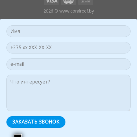
2026 © www.coralreef.by