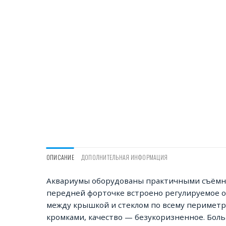
ОПИСАНИЕ
ДОПОЛНИТЕЛЬНАЯ ИНФОРМАЦИЯ
Аквариумы оборудованы практичными съёмно
передней форточке встроено регулируемое ок
между крышкой и стеклом по всему периметру 
кромками, качество — безукоризненное. Бол