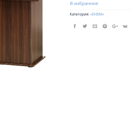
В избранное
Категория:
«EHEIM»