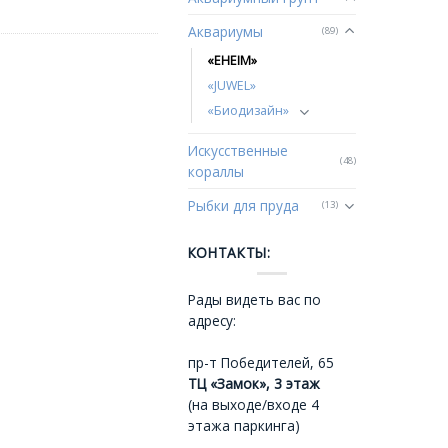
Аквариумы
(89)
«EHEIM»
«JUWEL»
«Биодизайн»
Искусственные
(48)
кораллы
Рыбки для пруда
(13)
КОНТАКТЫ:
Рады видеть вас по
адресу:
пр-т Победителей, 65
ТЦ «Замок», 3 этаж
(на выходе/входе 4
этажа паркинга)