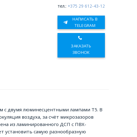
тел.:
+375 29 612-43-12
НАПИСАТЬ В
TELEGRAM
ЗАКАЗАТЬ
ЗВОНОК
 с двумя люминесцентными лампами Т5. В
куляция воздуха, за счёт микрозазоров
лнена из ламинированного ДСП с ПВХ-
яет установить самую разнообразную