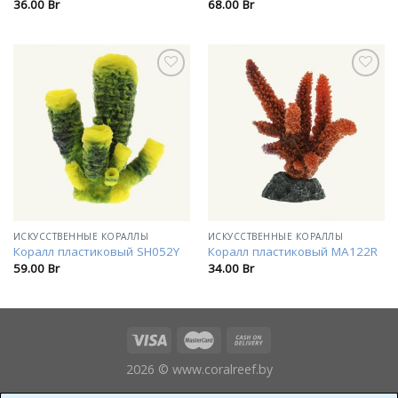
36.00
Br
68.00
Br
В
В
избранное
избранное
ИСКУССТВЕННЫЕ КОРАЛЛЫ
ИСКУССТВЕННЫЕ КОРАЛЛЫ
Коралл пластиковый SH052Y
Коралл пластиковый MA122R
59.00
Br
34.00
Br
2026 © www.coralreef.by