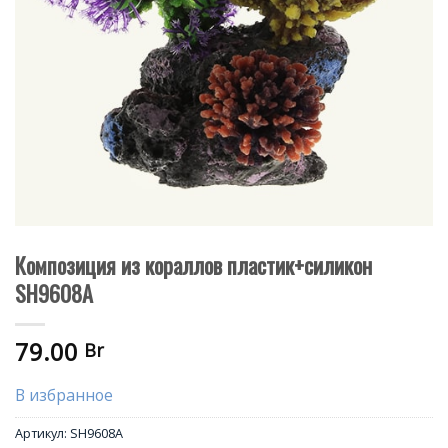
Композиция из кораллов пластик+силикон
SH9608A
79.00
Br
В избранное
Артикул:
SH9608A